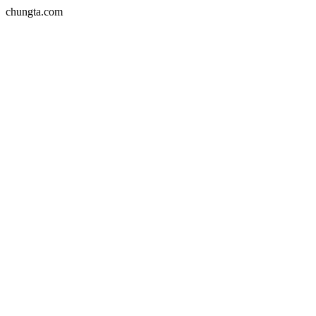
chungta.com