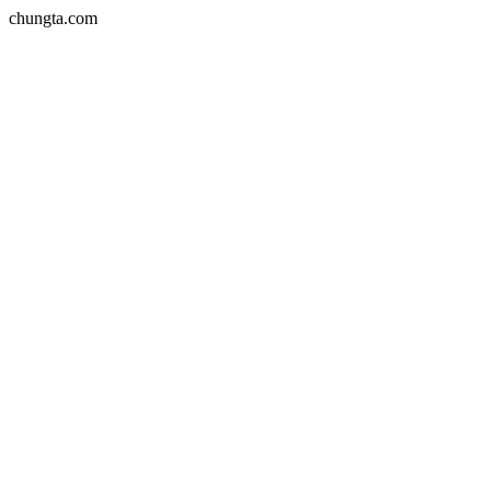
chungta.com