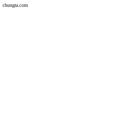
chungta.com