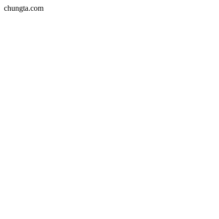
chungta.com