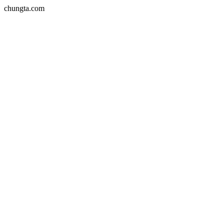
chungta.com