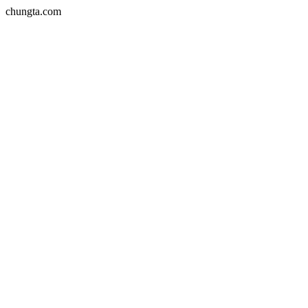
chungta.com