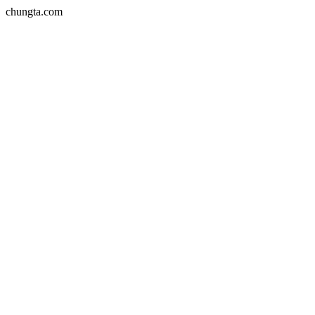
chungta.com