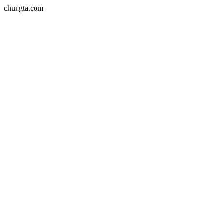
chungta.com