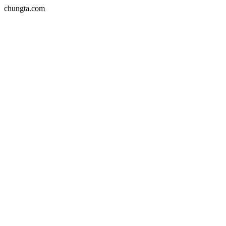
chungta.com