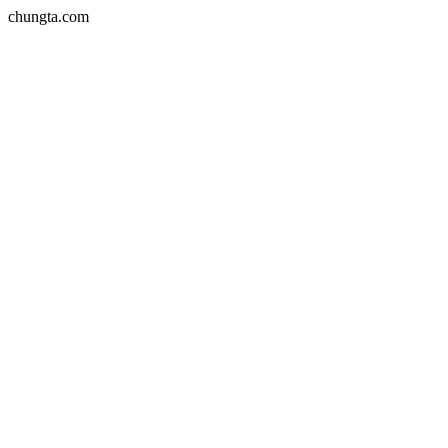
chungta.com