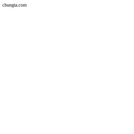
chungta.com