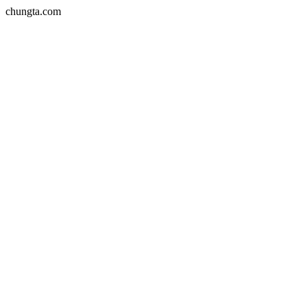
chungta.com