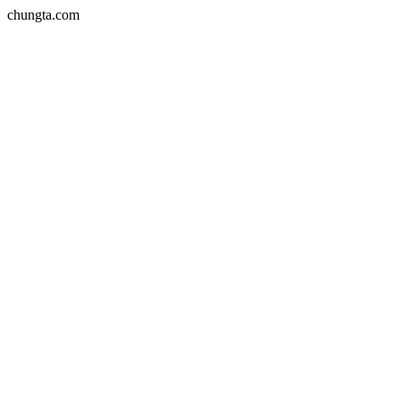
chungta.com