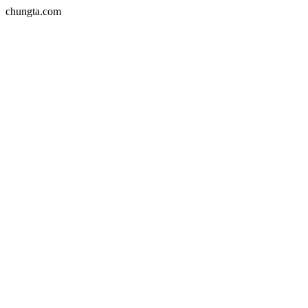
chungta.com