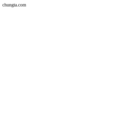
chungta.com